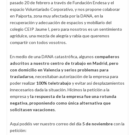
pasado 20 de febrero a través de Fundación Endesa y el
espacio Voluntariado Corporativo, y nos propone colaborar
en Paiporta, zona muy afectada por la DANA, en la
recuperación y adecuación de espacios y mobiliario del
colegio CEIP Jaume I, pero para nosotros es un sentimiento
agridulce, una mezcla de alegría y rabia que queremos
compartir con todos vosotros.
En medio de una DANA catastrófica, algunos
compañeros
adscritos a nuestro centro de trabajo en Madrid, pero
con domicilio en Valencia y serios problemas para
trasladarse
, necesitaban autorización de la empresa para
poder realizar
100% teletrabajo
y evitar así desplazamientos
innecesarios dada la situación. Hicimos la petición a la
empresa y
la respuesta de la empresa fue una rotunda
negativa, proponiendo como única alternativa que
solicitasen vacaciones
.
Aquí podéis ver nuestro correo del día
5 de noviembre
con la
petición: