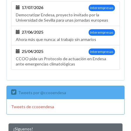
17/07/2026
Interempresas
Democratizar Endesa, proyecto invitado por la
Universidad de Sevilla para unas jornadas europeas
27/06/2025
Interempresas
Ahora más que nunca: al trabajo sin armarios
25/04/2025
Interempresas
CCOO pide un Protocolo de actuación en Endesa
ante emergencias climatológicas
Tweets por @ccooendesa
Tweets de ccooendesa
¡Síguenos!