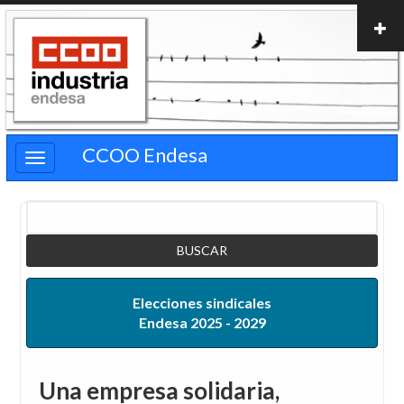
Pasar
al
contenido
principal
CCOO Endesa
Buscar
Elecciones sindicales
Endesa 2025 - 2029
Una empresa solidaria,