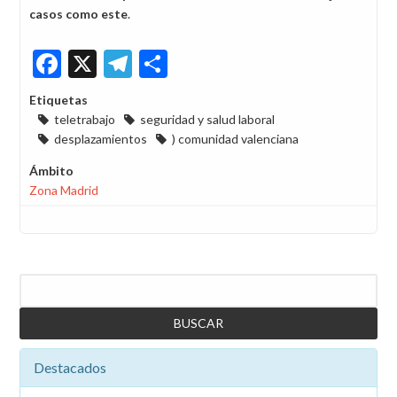
casos como este
.
Facebook
X
Telegram
Share
Etiquetas
teletrabajo
seguridad y salud laboral
desplazamientos
) comunidad valenciana
Ámbito
Zona Madrid
Buscar
Destacados