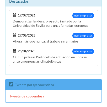
Destacados
17/07/2026
Interempresas
Democratizar Endesa, proyecto invitado por la
Universidad de Sevilla para unas jornadas europeas
27/06/2025
Interempresas
Ahora más que nunca: al trabajo sin armarios
25/04/2025
Interempresas
CCOO pide un Protocolo de actuación en Endesa
ante emergencias climatológicas
Tweets por @ccooendesa
Tweets de ccooendesa