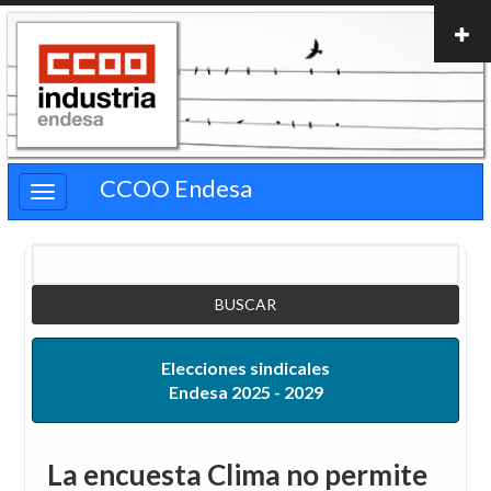
Pasar
al
contenido
principal
CCOO Endesa
Buscar
Elecciones sindicales
Endesa 2025 - 2029
La encuesta Clima no permite