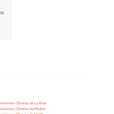
e
78.
misiones Obreras de La Rioja
misiones Obreras de Madrid