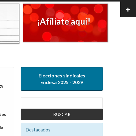
¡Afíliate aquí!
Elecciones sindicales
Endesa 2025 - 2029
la
Buscar
des
la
Destacados