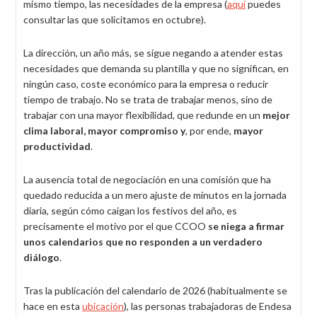
mismo tiempo, las necesidades de la empresa (
aquí
puedes
consultar las que solicitamos en octubre).
La dirección, un año más, se sigue negando a atender estas
necesidades que demanda su plantilla y que no significan, en
ningún caso, coste económico para la empresa o reducir
tiempo de trabajo. No se trata de trabajar menos, sino de
trabajar con una mayor flexibilidad, que redunde en un
mejor
clima laboral, mayor compromiso y
, por ende,
mayor
productividad
.
La ausencia total de negociación en una comisión que ha
quedado reducida a un mero ajuste de minutos en la jornada
diaria, según cómo caigan los festivos del año, es
precisamente el motivo por el que CCOO
se niega a firmar
unos calendarios que no responden a un verdadero
diálogo
.
Tras la publicación del calendario de 2026 (habitualmente se
hace en esta
ubicación
), las personas trabajadoras de Endesa