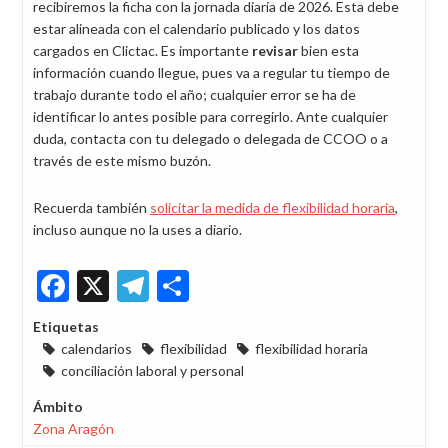
recibiremos la ficha con la jornada diaria de 2026. Esta debe
estar alineada con el calendario publicado y los datos
cargados en Clictac. Es importante
revisar
bien esta
información cuando llegue, pues va a regular tu tiempo de
trabajo durante todo el año; cualquier error se ha de
identificar lo antes posible para corregirlo. Ante cualquier
duda, contacta con tu delegado o delegada de CCOO o a
través de este mismo buzón.
Recuerda también
solicitar la medida de flexibilidad horaria
,
incluso aunque no la uses a diario.
Facebook
X
Telegram
Share
Etiquetas
calendarios
flexibilidad
flexibilidad horaria
conciliación laboral y personal
Ámbito
Zona Aragón