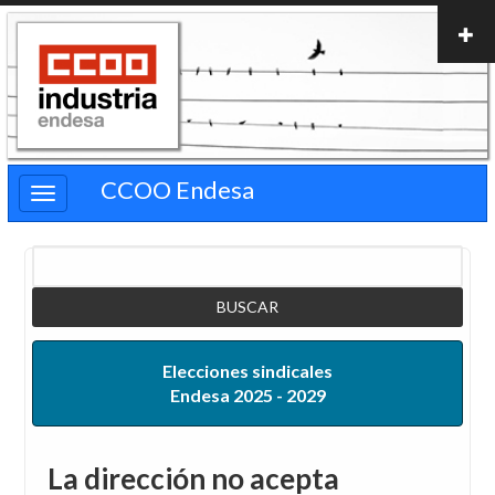
Pasar
al
contenido
principal
CCOO Endesa
Buscar
Elecciones sindicales
Endesa 2025 - 2029
La dirección no acepta