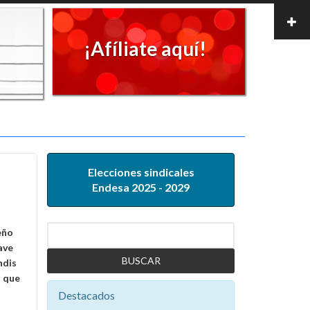
¡Afíliate aquí!
Elecciones sindicales
Endesa 2025 - 2029
Buscar
eño
ave
ndis
s que
Destacados