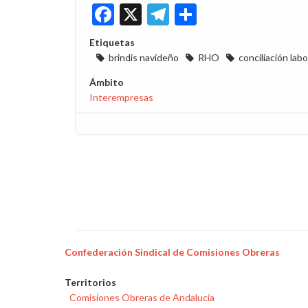
Facebook
X
Telegram
Share
Etiquetas
brindis navideño
RHO
conciliación labo
Ámbito
Interempresas
Confederación Sindical de Comisiones Obreras
Territorios
Comisiones Obreras de Andalucía