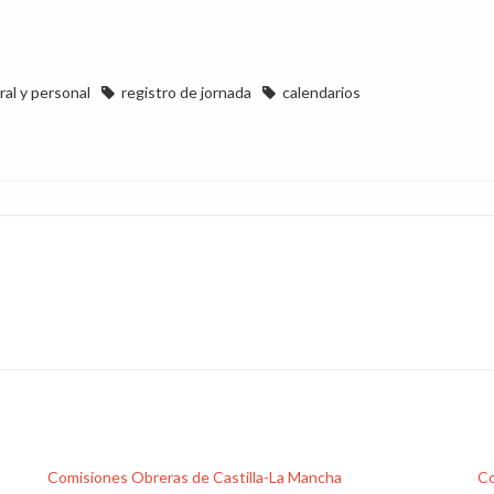
ral y personal
registro de jornada
calendarios
Comisiones Obreras de Castilla-La Mancha
Co