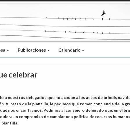
esa
Publicaciones
Calendario
ue celebrar
 a nuestros delegados que no acudan a los actos de brindis navid
ón. Al resto de la plantilla, le pedimos que tomen conciencia de la gr
 que nos encontramos. Pedimos al consejero delegado que, en el bri
dquiera un compromiso de cambiar una política de recursos humano
 plantilla.