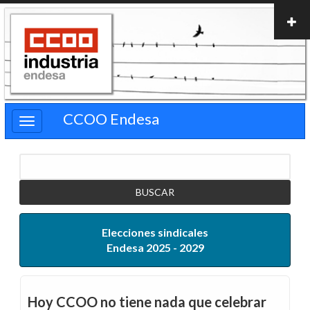
Pasar
al
contenido
principal
CCOO Endesa
Buscar
Elecciones sindicales
Endesa 2025 - 2029
Hoy CCOO no tiene nada que celebrar