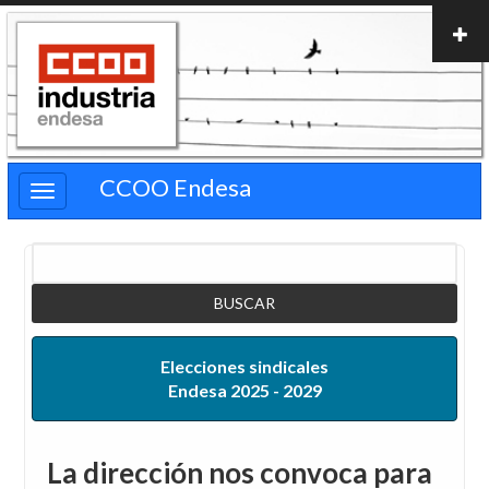
Pasar
al
contenido
principal
CCOO Endesa
Buscar
Elecciones sindicales
Endesa 2025 - 2029
La dirección nos convoca para