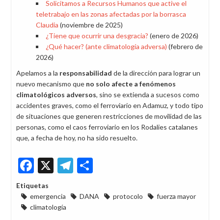
Solicitamos a Recursos Humanos que active el
teletrabajo en las zonas afectadas por la borrasca
Claudia
(noviembre de 2025)
¿Tiene que ocurrir una desgracia?
(enero de 2026)
¿Qué hacer? (ante climatología adversa)
(febrero de
2026)
Apelamos a la
responsabilidad
de la dirección para lograr un
nuevo mecanismo que
no solo afecte a fenómenos
climatológicos adversos
, sino se extienda a sucesos como
accidentes graves, como el ferroviario en Adamuz, y todo tipo
de situaciones que generen restricciones de movilidad de las
personas, como el caos ferroviario en los Rodalies catalanes
que, a fecha de hoy, no ha sido resuelto.
Facebook
X
Telegram
Share
Etiquetas
emergencia
DANA
protocolo
fuerza mayor
climatología