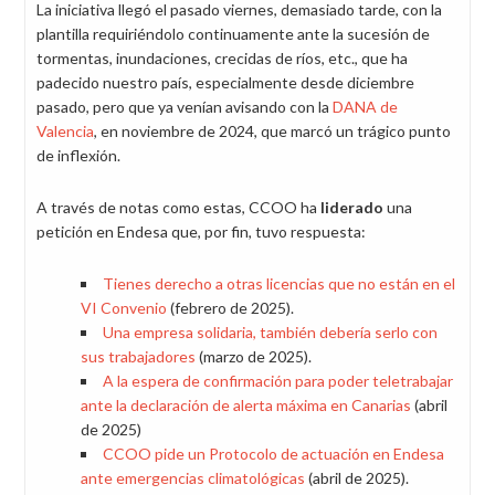
La iniciativa llegó el pasado viernes, demasiado tarde, con la
plantilla requiriéndolo continuamente ante la sucesión de
tormentas, inundaciones, crecidas de ríos, etc., que ha
padecido nuestro país, especialmente desde diciembre
pasado, pero que ya venían avisando con la
DANA de
Valencia
, en noviembre de 2024, que marcó un trágico punto
de inflexión.
A través de notas como estas, CCOO ha
liderado
una
petición en Endesa que, por fin, tuvo respuesta:
Tienes derecho a otras licencias que no están en el
VI Convenio
(febrero de 2025).
Una empresa solidaria, también debería serlo con
sus trabajadores
(marzo de 2025).
A la espera de confirmación para poder teletrabajar
ante la declaración de alerta máxima en Canarias
(abril
de 2025)
CCOO pide un Protocolo de actuación en Endesa
ante emergencias climatológicas
(abril de 2025).