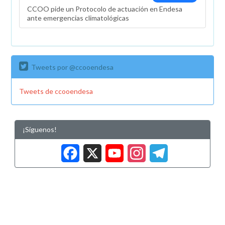
CCOO pide un Protocolo de actuación en Endesa
ante emergencias climatológicas
Tweets por @ccooendesa
Tweets de ccooendesa
¡Síguenos!
Facebook
X
YouTub
Insta
Tele