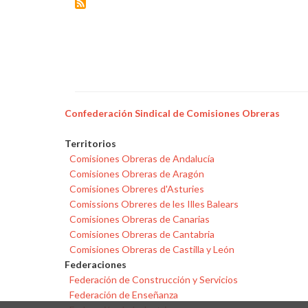
Confederación Sindical de Comisiones Obreras
Territorios
Comisiones Obreras de Andalucía
Comisiones Obreras de Aragón
Comisiones Obreres d'Asturies
Comissions Obreres de les Illes Balears
Comisiones Obreras de Canarias
Comisiones Obreras de Cantabria
Comisiones Obreras de Castilla y León
Federaciones
Federación de Construcción y Servicios
Federación de Enseñanza