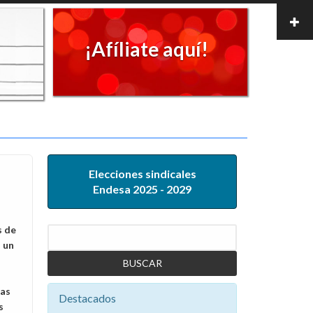
¡Afíliate aquí!
Elecciones sindicales
Endesa 2025 - 2029
s de
Buscar
 un
as
Destacados
s