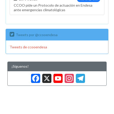
CCOO pide un Protocolo de actuación en Endesa
ante emergencias climatológicas
Tweets por @ccooendesa
Tweets de ccooendesa
¡Síguenos!
Facebook
X
YouTub
Insta
Tele