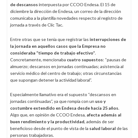
de descansos
interpuesta por CCOO Endesa. El 15 de
diciembre la dirección de Endesa, un correo de la dirección
comunicaba a la plantilla novedades respecto al registro de
jornada a través de Clic Tac.
Entre otras que se tenia que registrar las
interrupciones de
la jornada en aquellos casos que la Empresa no
consideraba “tiempo de trabajo efectivo”
.
Concretamente, mencionaba
cuatro supuestos
: “pausas de
almuerzo; descansos en jornadas continuadas; asistencia al
servicio médico del centro de trabajo; otras circunstancias
que supongan detener la actividad laboral”.
Especialmente llamativo era el supuesto “descansos en
jornadas continuadas”, ya que rompía con un
uso y
costumbre extendido en Endesa desde hacía 25 años
.
Algo que, en opinión de CCOO Endesa,
afecta además al
buen rendimiento y la productividad
, además de ser
beneficioso desde el punto de vista de la
salud laboral
de las
personas trabajadoras.