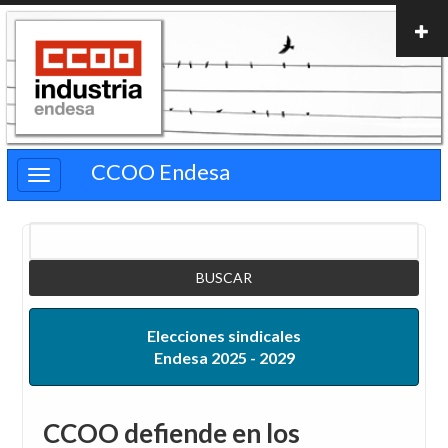
Pasar
al
contenido
principal
CCOO Endesa
Buscar
Elecciones sindicales
Endesa 2025 - 2029
CCOO defiende en los