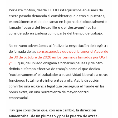
Por este motivo, desde CCOO interpusimos en el mes de
enero pasado demanda al considerar que estos supuestos,
especialmente el de descanso en la jornada (coloquialmente
llamado “
pausa del bocadillo o del desayuno
”) se ha
considerado en Endesa como parte del tiempo de trabajo.
No en vano advertíamos al finalizar la negociación del registro
de jornada de las
consecuencias que podría tener el Acuerdo
de 30 de octubre de 2020 en los términos firmados por UGT
y SIE
que, de un lado obligaba a fichar las pausas y de otro,
definía el tiempo efectivo de trabajo como el que dedica
“exclusivamente” el trabajador a su actividad laboral o a otras
funciones totalmente inherentes a ella. Así, la dirección
convirtió una exigencia legal que perseguía el fraude en las
horas extra, en una herramienta de mayor control
empresarial.
Hay que considerar que, con ese cambio,
la dirección
aumentaba -de un plumazo y por la puerta de atrás-