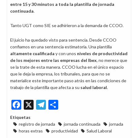
entre 15 y 30 minutos a toda la plantilla de jornada
continuada
.
Tanto UGT como SIE se adhirieron a la demanda de CCOO.
El juicio ha quedado visto para sentencia. Desde CCOO
confiamos en una sentencia estimatoria. Una plantilla
altamente cualificada
y con unos
niveles de productividad
de los mejores entre las empresas del Ibex
, no merece que
se la trate de esta manera. CCOO lucha en el único espacio
que le deja la empresa, los tribunales, para que no se
materialice este importante paso atrás en las condiciones de
trabajo de la plantilla que afecta a su
salud laboral
.
Facebook
X
Telegram
Share
Etiquetas
registro de jornada
jornada continuada
jornada
horas extras
productividad
Salud Laboral