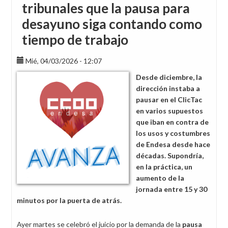
tribunales que la pausa para
desayuno siga contando como
tiempo de trabajo
Mié, 04/03/2026 - 12:07
Desde diciembre, la
dirección instaba a
pausar en el ClicTac
en varios supuestos
que iban en contra de
los usos y costumbres
de Endesa desde hace
décadas. Supondría,
en la práctica, un
aumento de la
jornada entre 15 y 30
minutos por la puerta de atrás.
Ayer martes se celebró el juicio por la demanda de la
pausa