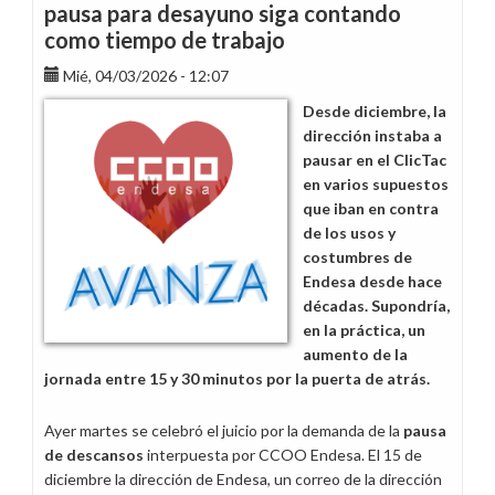
pausa para desayuno siga contando
como tiempo de trabajo
Mié, 04/03/2026 - 12:07
Desde diciembre, la
dirección instaba a
pausar en el ClicTac
en varios supuestos
que iban en contra
de los usos y
costumbres de
Endesa desde hace
décadas. Supondría,
en la práctica, un
aumento de la
jornada entre 15 y 30 minutos por la puerta de atrás.
Ayer martes se celebró el juicio por la demanda de la
pausa
de descansos
interpuesta por CCOO Endesa. El 15 de
diciembre la dirección de Endesa, un correo de la dirección