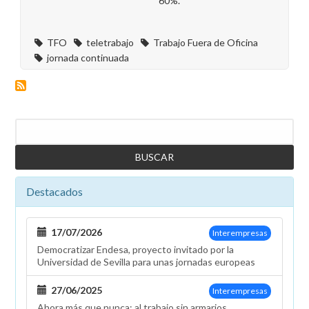
60%.
TFO
teletrabajo
Trabajo Fuera de Oficina
jornada continuada
Buscar
Destacados
17/07/2026
Interempresas
Democratizar Endesa, proyecto invitado por la
Universidad de Sevilla para unas jornadas europeas
27/06/2025
Interempresas
Ahora más que nunca: al trabajo sin armarios