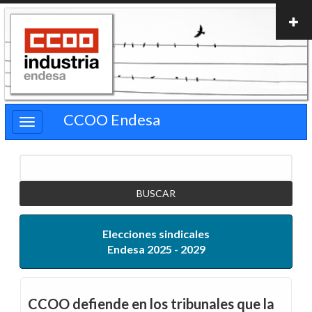
Pasar
al
contenido
principal
CCOO Endesa
Buscar
Elecciones sindicales
Endesa 2025 - 2029
CCOO defiende en los tribunales que la