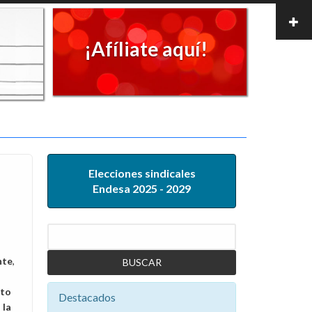
¡Afíliate aquí!
Elecciones sindicales
Endesa 2025 - 2029
Buscar
nte
,
ito
Destacados
 la