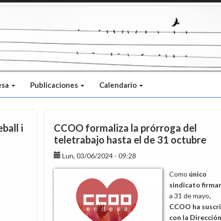
esa
Publicaciones
Calendario
ball i
CCOO formaliza la prórroga del
teletrabajo hasta el de 31 octubre
Lun, 03/06/2024 - 09:28
Como
único
sindicato firma
a 31 de mayo
,
CCOO ha suscr
con la Dirección