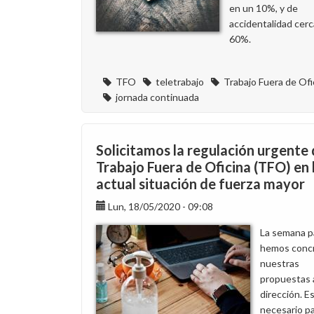
en un 10%, y de
accidentalidad cerc
60%.
TFO
teletrabajo
Trabajo Fuera de Ofi
jornada continuada
Solicitamos la regulación urgente 
Trabajo Fuera de Oficina (TFO) en 
actual situación de fuerza mayor
Lun, 18/05/2020 - 09:08
La semana p
hemos conc
nuestras
propuestas a
dirección. E
necesario p