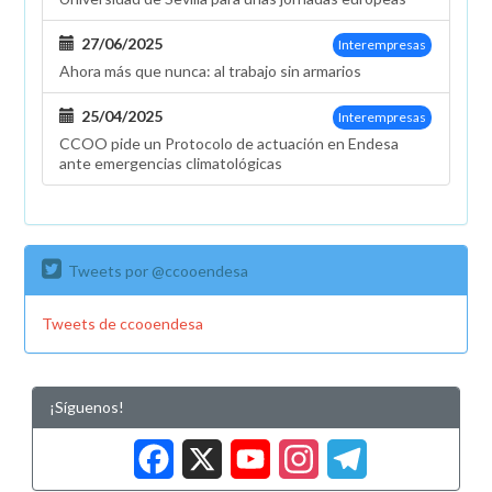
27/06/2025
Interempresas
Ahora más que nunca: al trabajo sin armarios
25/04/2025
Interempresas
CCOO pide un Protocolo de actuación en Endesa
ante emergencias climatológicas
Tweets por @ccooendesa
Tweets de ccooendesa
¡Síguenos!
Facebook
X
YouTub
Insta
Tele