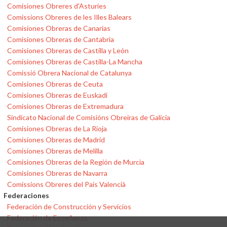
Comisiones Obreres d'Asturies
Comissions Obreres de les Illes Balears
Comisiones Obreras de Canarias
Comisiones Obreras de Cantabria
Comisiones Obreras de Castilla y León
Comisiones Obreras de Castilla-La Mancha
Comissió Obrera Nacional de Catalunya
Comisiones Obreras de Ceuta
Comisiones Obreras de Euskadi
Comisiones Obreras de Extremadura
Sindicato Nacional de Comisións Obreiras de Galicia
Comisiones Obreras de La Rioja
Comisiones Obreras de Madrid
Comisiones Obreras de Melilla
Comisiones Obreras de la Región de Murcia
Comisiones Obreras de Navarra
Comissions Obreres del País Valencià
Federaciones
Federación de Construcción y Servicios
Federación de Enseñanza