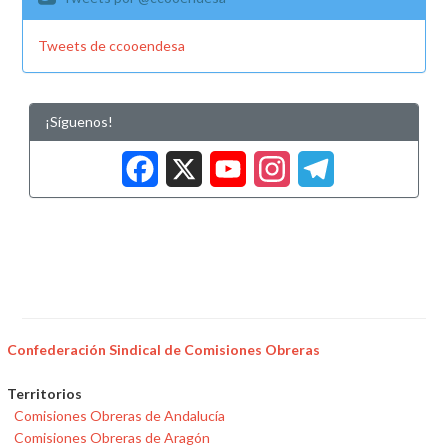
Tweets de ccooendesa
¡Síguenos!
Facebook
X
YouTub
Insta
Tele
Confederación Sindical de Comisiones Obreras
Territorios
Comisiones Obreras de Andalucía
Comisiones Obreras de Aragón