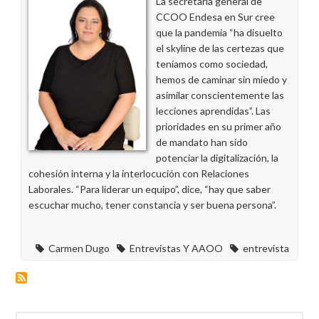
La secretaria general de
CCOO Endesa en Sur cree
que la pandemia “ha disuelto
el skyline de las certezas que
teníamos como sociedad,
hemos de caminar sin miedo y
asimilar conscientemente las
lecciones aprendidas”. Las
prioridades en su primer año
de mandato han sido
potenciar la digitalización, la
cohesión interna y la interlocución con Relaciones
Laborales. “Para liderar un equipo”, dice, “hay que saber
escuchar mucho, tener constancia y ser buena persona”.
Carmen Dugo
Entrevistas Y AAOO
entrevista