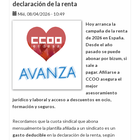
declaración de la renta
Mié, 08/04/2026 - 10:49
Hoy arranca la
campaña de la renta
de 2026 en España.
Desde el año
pasado se puede
abonar por bizum, si
sale a
pagar. Afiliarse a
CCOO asegura el
mejor
asesoramiento
jurídico y laboral y acceso a descuentos en ocio,
formación y seguros.
Recordamos que la cuota sindical que abona
mensualmente la plantilla afiliada a un sindicato es un
gasto deducible
en la declaración de la renta, según