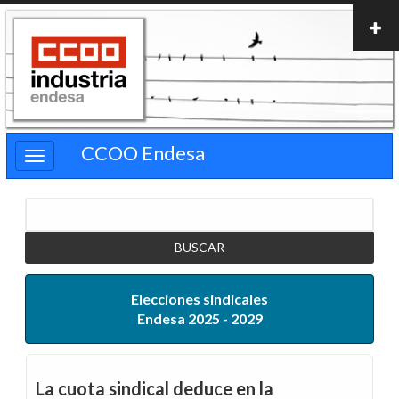
Pasar
al
contenido
principal
CCOO Endesa
Buscar
Elecciones sindicales
Endesa 2025 - 2029
La cuota sindical deduce en la