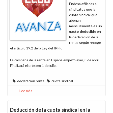
renta
Endesa afiliadas a
sindicatos que la
cuota sindical que
abonan
mensualmente es un
gasto deducible
en
la declaración de la
renta, según recoge
el artículo 19.2 de la Ley del IRPF.
La campaña de la renta en España empezó ayer, 3 de abril.
Finalizará el próximo 1 de julio.
declaración renta
cuota sindical
Lee más
sobre
La
campaña
de
Deducción de la cuota sindical en la
la