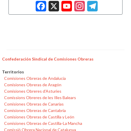
Facebook
X
YouTub
Insta
Tele
Confederación Sindical de Comisiones Obreras
Territorios
Comisiones Obreras de Andalucía
Comisiones Obreras de Aragón
Comisiones Obreres d'Asturies
Comissions Obreres de les Illes Balears
Comisiones Obreras de Canarias
Comisiones Obreras de Cantabria
Comisiones Obreras de Castilla y León
Comisiones Obreras de Castilla-La Mancha
Comissió Obrera Nacional de Catalunya