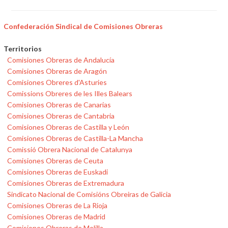
Confederación Sindical de Comisiones Obreras
Territorios
Comisiones Obreras de Andalucía
Comisiones Obreras de Aragón
Comisiones Obreres d'Asturies
Comissions Obreres de les Illes Balears
Comisiones Obreras de Canarias
Comisiones Obreras de Cantabria
Comisiones Obreras de Castilla y León
Comisiones Obreras de Castilla-La Mancha
Comissió Obrera Nacional de Catalunya
Comisiones Obreras de Ceuta
Comisiones Obreras de Euskadi
Comisiones Obreras de Extremadura
Sindicato Nacional de Comisións Obreiras de Galicia
Comisiones Obreras de La Rioja
Comisiones Obreras de Madrid
Comisiones Obreras de Melilla