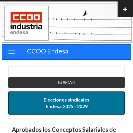
Pasar
al
contenido
principal
CCOO Endesa
Buscar
Elecciones sindicales
Endesa 2025 - 2029
Aprobados los Conceptos Salariales de