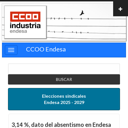
Pasar
al
contenido
principal
CCOO Endesa
Buscar
Elecciones sindicales
Endesa 2025 - 2029
3,14 %, dato del absentismo en Endesa