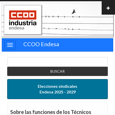
Pasar
al
contenido
principal
CCOO Endesa
Buscar
Elecciones sindicales
Endesa 2025 - 2029
Sobre las funciones de los Técnicos