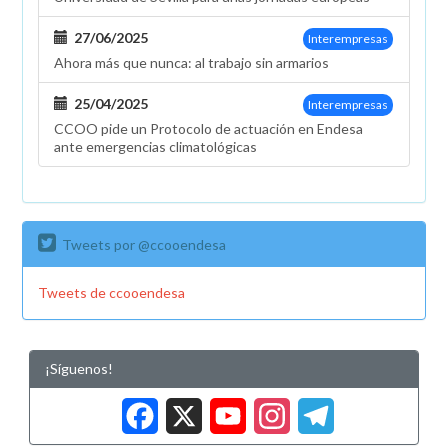
27/06/2025
Interempresas
Ahora más que nunca: al trabajo sin armarios
25/04/2025
Interempresas
CCOO pide un Protocolo de actuación en Endesa
ante emergencias climatológicas
Tweets por @ccooendesa
Tweets de ccooendesa
¡Síguenos!
Facebook
X
YouTub
Insta
Tele