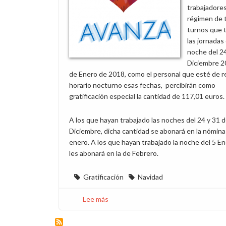
trabajadore
régimen de t
turnos que 
las jornadas
noche del 24
Diciembre 2
de Enero de 2018, como el personal que esté de r
horario nocturno esas fechas, percibirán como
gratificación especial la cantidad de 117,01 euros.
A los que hayan trabajado las noches del 24 y 31 
Diciembre, dicha cantidad se abonará en la nómina
enero. A los que hayan trabajado la noche del 5 E
les abonará en la de Febrero.
Gratificación
Navidad
Lee más
sobre
Gratificación
excepcional