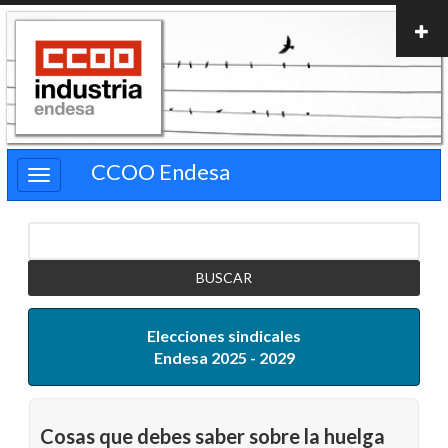
Pasar
al
contenido
principal
CCOO Endesa
Buscar
Elecciones sindicales
Endesa 2025 - 2029
Cosas que debes saber sobre la huelga