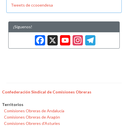
Tweets de ccooendesa
¡Síguenos!
Facebook
X
YouTub
Insta
Tele
Confederación Sindical de Comisiones Obreras
Territorios
Comisiones Obreras de Andalucía
Comisiones Obreras de Aragón
Comisiones Obreres d'Asturies