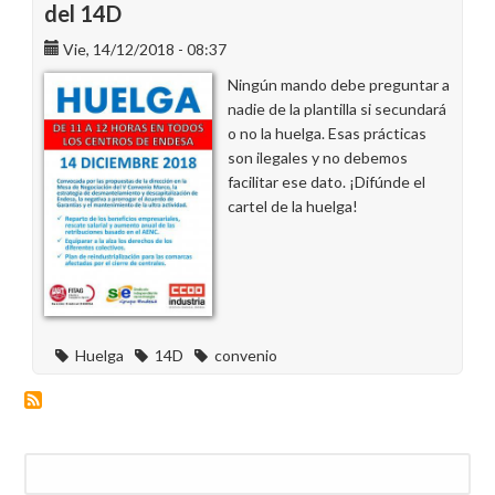
del 14D
Vie, 14/12/2018 - 08:37
Ningún mando debe preguntar a
nadie de la plantilla si secundará
o no la huelga. Esas prácticas
son ilegales y no debemos
facilitar ese dato. ¡Difúnde el
cartel de la huelga!
Huelga
14D
convenio
Buscar