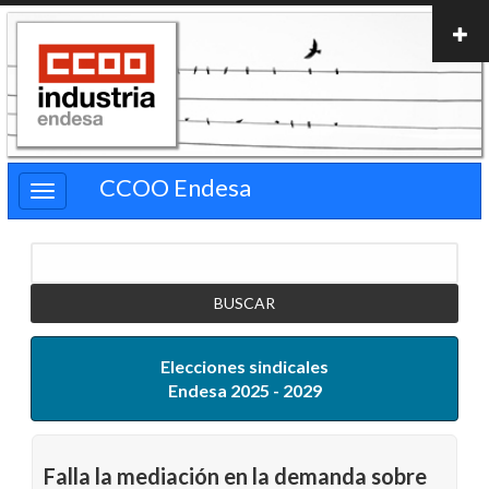
Pasar
al
contenido
principal
CCOO Endesa
Buscar
Elecciones sindicales
Endesa 2025 - 2029
Falla la mediación en la demanda sobre