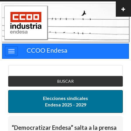
Pasar
al
contenido
principal
CCOO Endesa
Buscar
Elecciones sindicales
Endesa 2025 - 2029
“Democratizar Endesa” salta a la prensa