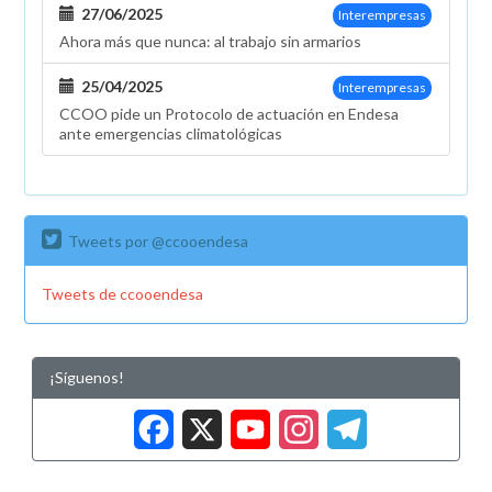
27/06/2025
Interempresas
Ahora más que nunca: al trabajo sin armarios
25/04/2025
Interempresas
CCOO pide un Protocolo de actuación en Endesa
ante emergencias climatológicas
Tweets por @ccooendesa
Tweets de ccooendesa
¡Síguenos!
Facebook
X
YouTub
Insta
Tele