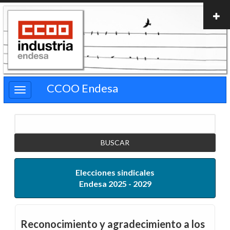
Pasar
al
contenido
principal
CCOO Endesa
Buscar
Elecciones sindicales
Endesa 2025 - 2029
Reconocimiento y agradecimiento a los