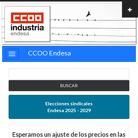
Pasar
al
contenido
principal
CCOO Endesa
Buscar
Elecciones sindicales
Endesa 2025 - 2029
Esperamos un ajuste de los precios en las