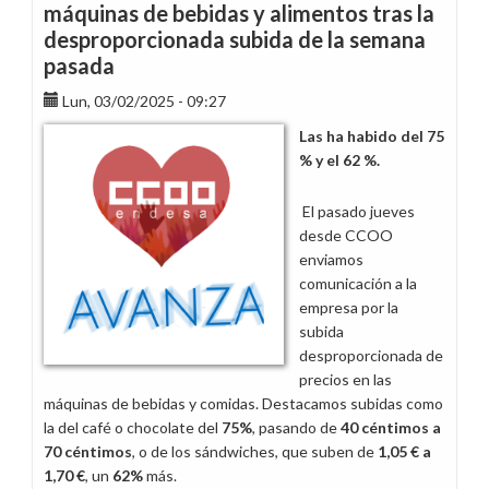
máquinas de bebidas y alimentos tras la
desproporcionada subida de la semana
pasada
Lun, 03/02/2025 - 09:27
Las ha habido del 75
% y el 62 %.
El pasado jueves
desde CCOO
enviamos
comunicación a la
empresa por la
subida
desproporcionada de
precios en las
máquinas de bebidas y comidas. Destacamos subidas como
la del café o chocolate del
75%
, pasando de
40 céntimos a
70 céntimos
, o de los sándwiches, que suben de
1,05 € a
1,70 €
, un
62%
más.