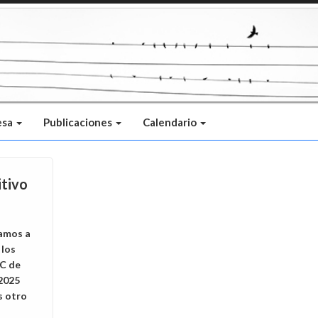
esa
Publicaciones
Calendario
itivo
lamos a
 los
PC de
2025
 otro