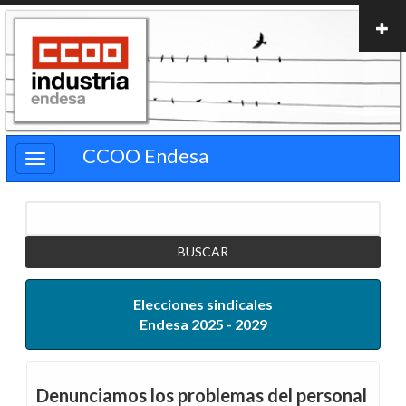
Pasar
al
contenido
principal
CCOO Endesa
Buscar
Elecciones sindicales
Endesa 2025 - 2029
Denunciamos los problemas del personal