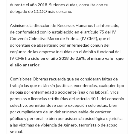
durante el año 2018. Si tienes dudas, consulta con tu
delegado de CCOO más cercano.
Asimismo, la dirección de Recursos Humanos ha informado,
de conformidad con lo establecido en el artículo 75 del IV
Convenio Colectivo Marco de Endesa (IV CME), que el
porcentaje de absentismo por enfermedad común del
conjunto de las empresa incluidas en el ámbito funcional del
IV CME
ha sido en el año 2018 de 2,6%, el mismo valor que
el año anterior
.
Comisiones Obreras recuerda que se consideran faltas de
trabajo las que están sin justificar, excedencias, cualquier tipo
de baja por enfermedad o accidente (sea o no laboral), y los
permisos o licencias retribuidas del artículo 40.1. del convenio
colectivo, permitiéndose como excepción solo estas: bien
por cumplimiento de un deber inexcusable de carácter
público y personal; o bien por asistencia psicológica o jurídica
a las víctimas de violencia de género, terrorista o de acoso
sexual.