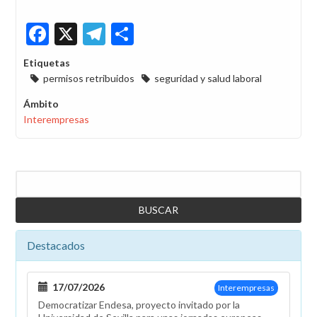
Facebook
X
Telegram
Share
Etiquetas
permisos retribuidos
seguridad y salud laboral
Ámbito
Interempresas
Buscar
Destacados
17/07/2026
Interempresas
Democratizar Endesa, proyecto invitado por la