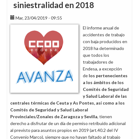
siniestralidad en 2018
Mar, 23/04/2019 - 09:55
El informe anual de
accidentes de trabajo
con baja producidos en
2018 ha determinado
que todos los
trabajadores de
Endesa, a excepción
de
los pertenecientes
a los ámbitos de los
Comités de Seguridad
y Salud Laboral de las
centrales térmicas de Ceuta y As Pontes, así como a los
Comités de Seguridad y Salud Laboral
Provinciales/Zonales de Zaragoza y Sevilla
, tienen
derecho a disfrutar de un día de permiso retribuido adicional
al previsto para asuntos propios en 2019 (art.40.2 del IV
Convenio Marco), siempre que no hayan faltado al trabajo