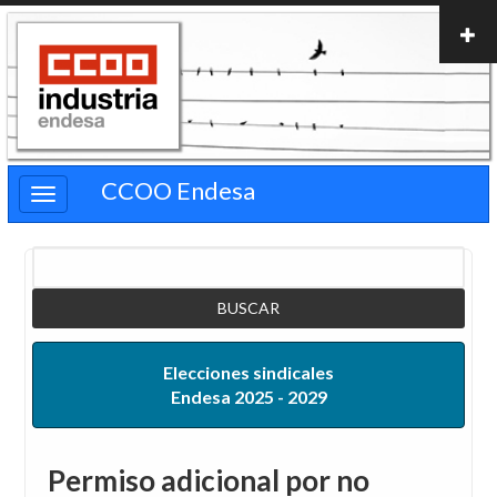
Pasar
al
contenido
principal
CCOO Endesa
Buscar
Elecciones sindicales
Endesa 2025 - 2029
Permiso adicional por no