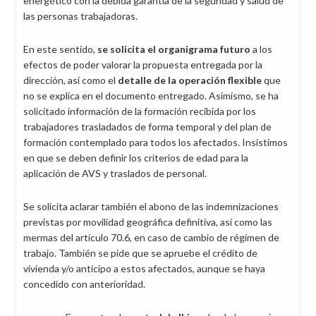
energético con la debida garantía de la seguridad y salud de
las personas trabajadoras.
En este sentido,
se solicita el organigrama futuro
a los
efectos de poder valorar la propuesta entregada por la
dirección, así como el
detalle de la operación flexible
que
no se explica en el documento entregado. Asimismo, se ha
solicitado información de la formación recibida por los
trabajadores trasladados de forma temporal y del plan de
formación contemplado para todos los afectados. Insistimos
en que se deben definir los criterios de edad para la
aplicación de AVS y traslados de personal.
Se solicita aclarar también el abono de las indemnizaciones
previstas por movilidad geográfica definitiva, así como las
mermas del artículo 70.6, en caso de cambio de régimen de
trabajo. También se pide que se apruebe el crédito de
vivienda y/o anticipo a estos afectados, aunque se haya
concedido con anterioridad.