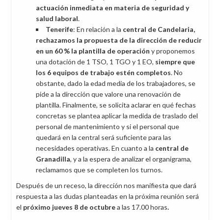
actuación inmediata en materia de seguridad y
salud laboral
.
Tenerife
: En relación a la
central de Candelaria,
rechazamos la propuesta de la dirección de reducir
en un 60 % la plantilla de operación
y proponemos
una dotación de 1 TSO, 1 TGO y 1 EO,
siempre que
los 6 equipos de trabajo estén completos
. No
obstante, dado la edad media de los trabajadores, se
pide a la dirección que valore una renovación de
plantilla. Finalmente, se solicita aclarar en qué fechas
concretas se plantea aplicar la medida de traslado del
personal de mantenimiento y si el personal que
quedará en la central será suficiente para las
necesidades operativas. En cuanto a la
central de
Granadilla
, y a la espera de analizar el organigrama,
reclamamos que se completen los turnos.
Después de un receso, la dirección nos manifiesta que dará
respuesta a las dudas planteadas en la próxima reunión será
el
próximo jueves 8 de octubre
a las 17.00 horas
.