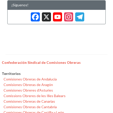
¡Síguenos!
Facebook
X
YouTub
Insta
Tele
Confederación Sindical de Comisiones Obreras
Territorios
Comisiones Obreras de Andalucía
Comisiones Obreras de Aragón
Comisiones Obreres d'Asturies
Comissions Obreres de les Illes Balears
Comisiones Obreras de Canarias
Comisiones Obreras de Cantabria
Comisiones Obreras de Castilla y León