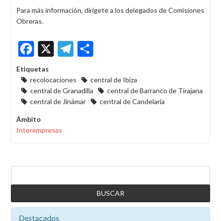
Para más información, dirígete a los delegados de Comisiones
Obreras.
Facebook
X
Telegram
Share
Etiquetas
recolocaciones
central de Ibiza
central de Granadilla
central de Barranco de Tirajana
central de Jinámar
central de Candelaria
Ámbito
Interempresas
Buscar
Destacados