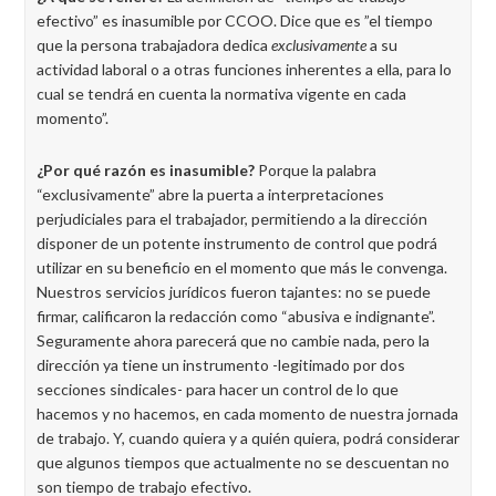
efectivo” es inasumible por CCOO. Dice que es ”el tiempo
que la persona trabajadora dedica
exclusivamente
a su
actividad laboral o a otras funciones inherentes a ella, para lo
cual se tendrá en cuenta la normativa vigente en cada
momento”.
¿Por qué razón es inasumible?
Porque la palabra
“exclusivamente” abre la puerta a interpretaciones
perjudiciales para el trabajador, permitiendo a la dirección
disponer de un potente instrumento de control que podrá
utilizar en su beneficio en el momento que más le convenga.
Nuestros servicios jurídicos fueron tajantes: no se puede
firmar, calificaron la redacción como “abusiva e indignante”.
Seguramente ahora parecerá que no cambie nada, pero la
dirección ya tiene un instrumento -legitimado por dos
secciones sindicales- para hacer un control de lo que
hacemos y no hacemos, en cada momento de nuestra jornada
de trabajo. Y, cuando quiera y a quién quiera, podrá considerar
que algunos tiempos que actualmente no se descuentan no
son tiempo de trabajo efectivo.