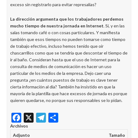
exceso sin registrarlo para evitar represalias?
La dirección argumenta que los trabajadores perdemos
mucho tiempo de nuestra jornada en Internet
. Sí, y en las
salas tomando café o con cosas particulares. Y manifiesta
también que esos tiempos no pueden tomarse como tiempo
de trabajo efectivo, incluso hemos tenido que oír
chascarrillos como que se tendría que descontar el tiempo de
ir al baño. Consideran hasta que el uso de Internet para la
consulta de medios de comunicación es hacer un uso
particular de los medios de la empresa. Dejo caer una
pregunta ¿en cuántos puestos de trabajo es clave tener
cierta información al día? También ha insistido en que la
mayoría de la plantilla que hace excesos de jornada es porque
quieren quedarse, no porque sus responsables se lo pidan.
Facebook
X
Telegram
Share
Archivos
Adjunto
Tamaño