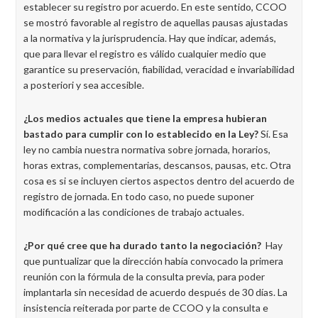
establecer su registro por acuerdo. En este sentido, CCOO
se mostró favorable al registro de aquellas pausas ajustadas
a la normativa y la jurisprudencia. Hay que indicar, además,
que para llevar el registro es válido cualquier medio que
garantice su preservación, fiabilidad, veracidad e invariabilidad
a posteriori y sea accesible.
¿Los medios actuales que tiene la empresa hubieran
bastado para cumplir con lo establecido en la Ley?
Sí. Esa
ley no cambia nuestra normativa sobre jornada, horarios,
horas extras, complementarias, descansos, pausas, etc. Otra
cosa es si se incluyen ciertos aspectos dentro del acuerdo de
registro de jornada. En todo caso, no puede suponer
modificación a las condiciones de trabajo actuales.
¿Por qué cree que ha durado tanto la negociación?
Hay
que puntualizar que la dirección había convocado la primera
reunión con la fórmula de la consulta previa, para poder
implantarla sin necesidad de acuerdo después de 30 días. La
insistencia reiterada por parte de CCOO y la consulta e