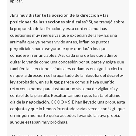
aplicar.
¿Era muy distante la posición de la dirección y las
posiciones de las secciones sindicales?
Sí, se trabajó sobre
la propuesta de la dirección y esta contenía muchas
cuestiones muy regresivas que excedían de la ley. Es una
artimaña que ya hemos vivido antes, inflar los puntos
perjudiciales para asegurarse que quedarán los que
considere irrenunciables. Así, cada uno de los que admite
quitar lo vende como una concesión por su parte y exige que
también las secciones sindicales cedamos en algo.
Lo cierto
es que la dirección se ha apartado de la filosofía del decreto-
ley aprobado y, en su lugar, parece como si haya querido
retorcer la norma para instaurar un sistema de vigilancia y
control de la plantilla. Resaltar también que, hasta el último
día de la negociación, CCOO y SIE han llevado una propuesta
conjunta y que lo hemos intentado varias veces con Ugt, que
en ningún momento quiso acceder, llevando la suya propia,
aunque estaban muy próximas.