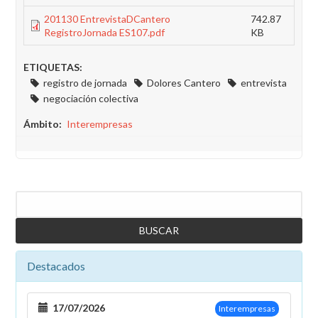
201130 EntrevistaDCantero
742.87
RegistroJornada ES107.pdf
KB
ETIQUETAS:
registro de jornada
Dolores Cantero
entrevista
negociación colectiva
Ámbito
Interempresas
Buscar
Destacados
17/07/2026
Interempresas