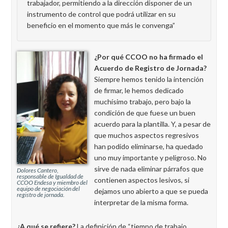
trabajador, permitiendo a la dirección disponer de un
instrumento de control que podrá utilizar en su
beneficio en el momento que más le convenga”
¿Por qué CCOO no ha firmado el
Acuerdo de Registro de Jornada?
Siempre hemos tenido la intención
de firmar, le hemos dedicado
muchísimo trabajo, pero bajo la
condición de que fuese un buen
acuerdo para la plantilla.
Y, a pesar de
que muchos aspectos regresivos
han podido eliminarse, ha quedado
uno muy importante y peligroso. No
sirve de nada eliminar párrafos que
Dolores Cantero,
responsable de Igualdad de
contienen aspectos lesivos, si
CCOO Endesa y miembro del
equipo de negociación del
dejamos uno abierto a que se pueda
registro de jornada.
interpretar de la misma forma.
¿A qué se refiere?
La definición de “tiempo de trabajo