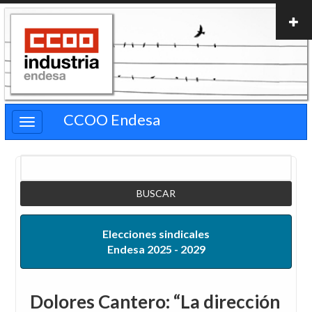
Pasar
al
contenido
principal
CCOO Endesa
Buscar
Elecciones sindicales
Endesa 2025 - 2029
Dolores Cantero: “La dirección