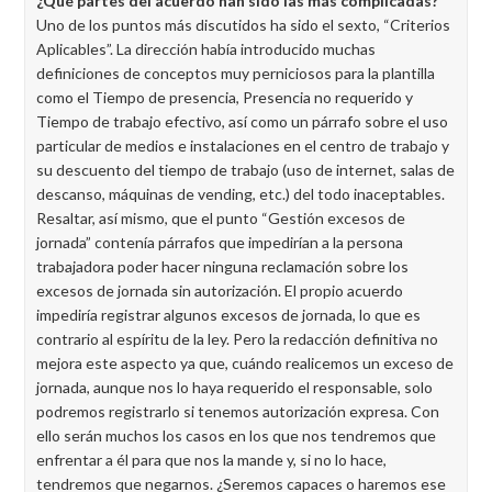
¿Qué partes del acuerdo han sido las más complicadas?
Uno de los puntos más discutidos ha sido el sexto, “Criterios
Aplicables”. La dirección había introducido muchas
definiciones de conceptos muy perniciosos para la plantilla
como el Tiempo de presencia, Presencia no requerido y
Tiempo de trabajo efectivo, así como un párrafo sobre el uso
particular de medios e instalaciones en el centro de trabajo y
su descuento del tiempo de trabajo (uso de internet, salas de
descanso, máquinas de vending, etc.) del todo inaceptables.
Resaltar, así mismo, que el punto “Gestión excesos de
jornada” contenía párrafos que impedirían a la persona
trabajadora poder hacer ninguna reclamación sobre los
excesos de jornada sin autorización. El propio acuerdo
impediría registrar algunos excesos de jornada, lo que es
contrario al espíritu de la ley. Pero la redacción definitiva no
mejora este aspecto ya que, cuándo realicemos un exceso de
jornada, aunque nos lo haya requerido el responsable, solo
podremos registrarlo si tenemos autorización expresa. Con
ello serán muchos los casos en los que nos tendremos que
enfrentar a él para que nos la mande y, si no lo hace,
tendremos que negarnos. ¿Seremos capaces o haremos ese