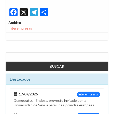
Facebook
X
Telegram
Share
Ámbito
Interempresas
Buscar
Destacados
17/07/2026
Interempresas
Democratizar Endesa, proyecto invitado por la
Universidad de Sevilla para unas jornadas europeas