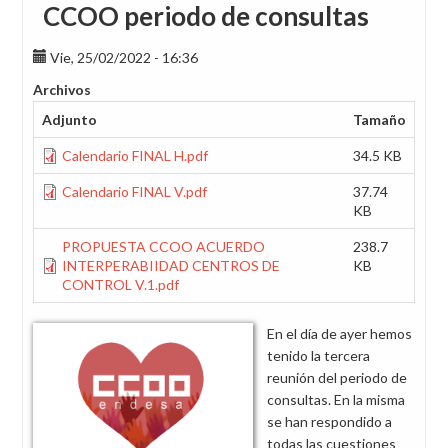
CCOO periodo de consultas
Vie, 25/02/2022 - 16:36
Archivos
Adjunto
Tamaño
Calendario FINAL H.pdf
34.5 KB
Calendario FINAL V.pdf
37.74
KB
PROPUESTA CCOO ACUERDO
238.7
INTERPERABIIDAD CENTROS DE
KB
CONTROL V.1.pdf
En el día de ayer hemos
tenido la tercera
reunión del periodo de
consultas. En la misma
se han respondido a
todas las cuestiones