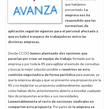
que habíamos
presentado.
La
empresa nos ha
respondido que las
normativas de
aplicación seguirán vigentes para el personal afectado y
que no habrá traspaso de trabajadores entre las
distintas empresas.
Desde CCOO
hemos planteado dos opciones
que
pasarían por crear un equipo de trabajo
formado por la
empresa y por toda la RS para agilizar el período de consultas
y buscar la mejor solución posible o
reunirnos en esta
comisión negociadora de forma periódica
para avanzar, ya
que la empresa aboga a que se presente una propuesta por la
RS y no implantar su propuesta unilateralmente, quedan
como habían dicho anteriormente abierto a estudiar cualquier
tipo de propuestas acordes a sus necesidades.
Lamentablemente
el resto de secciones sindicales no
comparten esta propuesta.
Por parte de
la empresa
se