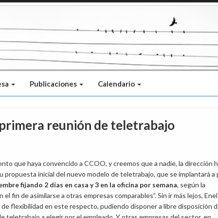
esa
Publicaciones
Calendario
primera reunión de teletrabajo
ento que haya convencido a CCOO, y creemos que a nadie, la dirección 
 propuesta inicial del nuevo modelo de teletrabajo, que se implantará a 
embre fijando 2 días en casa y 3 en la oficina por semana
, según la
n el fin de asimilarse a otras empresas comparables”. Sin ir más lejos, Ene
 de flexibilidad en este respecto, pudiendo disponer a libre disposición 
 de teletrabajo a elegir por el empleado. Y otras empresas del sector, en