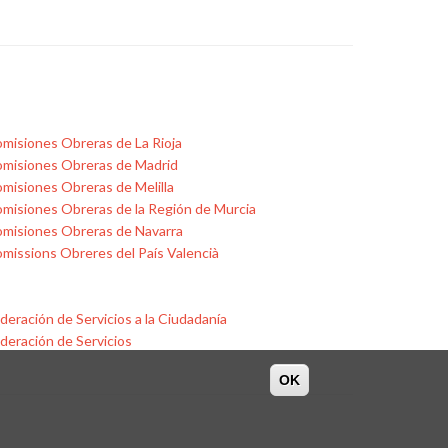
misiones Obreras de La Rioja
misiones Obreras de Madrid
misiones Obreras de Melilla
misiones Obreras de la Región de Murcia
misiones Obreras de Navarra
missions Obreres del País Valencià
deración de Servicios a la Ciudadanía
deración de Servicios
OK