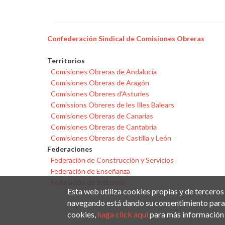
Confederación Sindical de Comisiones Obreras
Territorios
Comisiones Obreras de Andalucía
Comisiones Obreras de Aragón
Comisiones Obreres d'Asturies
Comissions Obreres de les Illes Balears
Comisiones Obreras de Canarias
Comisiones Obreras de Cantabria
Comisiones Obreras de Castilla y León
Federaciones
Federación de Construcción y Servicios
Federación de Enseñanza
Federación de Industria
Esta web utiliza cookies propias y de terceros
navegando está dando su consentimiento para 
cookies,
haga click aqui
para más información 