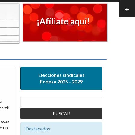
¡Afíliate aquí!
Elecciones sindicales
Endesa 2025 - 2029
Buscar
ha
partir
l goza
de un
Destacados