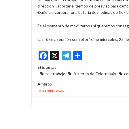
dirección -, acortar el tiempo de preaviso para ca
€/año e incorporar una batería de medidas de flexibi
Es el momento de movilizarnos si queremos consegu
La próxima reunión será el próximo miércoles, 25 de
Facebook
X
Telegram
Share
Etiquetas
teletrabajo
Acuerdo de Teletrabajo
co
Ámbito
Interempresas