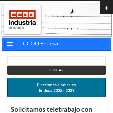
Pasar
al
contenido
principal
CCOO Endesa
Buscar
Elecciones sindicales
Endesa 2025 - 2029
Solicitamos teletrabajo con