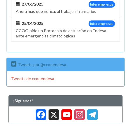
27/06/2025
Interempresas
Ahora más que nunca: al trabajo sin armarios
25/04/2025
Interempresas
CCOO pide un Protocolo de actuación en Endesa
ante emergencias climatológicas
Tweets por @ccooendesa
Tweets de ccooendesa
¡Síguenos!
Facebook
X
YouTub
Insta
Tele