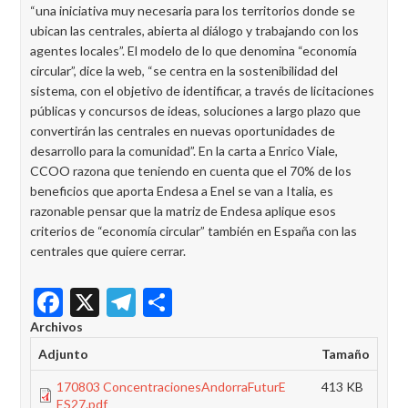
“una iniciativa muy necesaria para los territorios donde se
ubican las centrales, abierta al diálogo y trabajando con los
agentes locales”. El modelo de lo que denomina “economía
circular”, dice la web, “se centra en la sostenibilidad del
sistema, con el objetivo de identificar, a través de licitaciones
públicas y concursos de ideas, soluciones a largo plazo que
convertirán las centrales en nuevas oportunidades de
desarrollo para la comunidad”. En la carta a Enrico Viale,
CCOO razona que teniendo en cuenta que el 70% de los
beneficios que aporta Endesa a Enel se van a Italia, es
razonable pensar que la matriz de Endesa aplique esos
criterios de “economía circular” también en España con las
centrales que quiere cerrar.
Facebook
X
Telegram
Share
Archivos
Adjunto
Tamaño
170803 ConcentracionesAndorraFuturE
413 KB
ES27.pdf