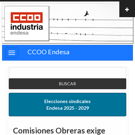
Pasar
al
contenido
principal
CCOO Endesa
Buscar
Elecciones sindicales
Endesa 2025 - 2029
Comisiones Obreras exige