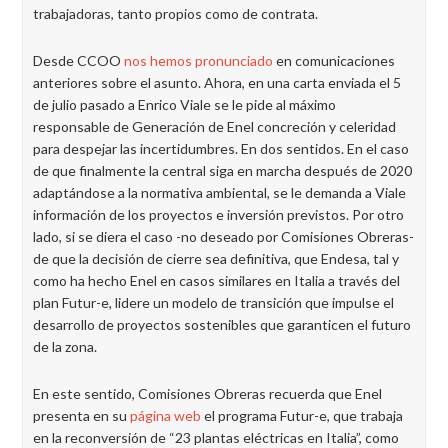
trabajadoras, tanto propios como de contrata.
Desde CCOO
nos hemos pronunciado
en comunicaciones
anteriores sobre el asunto. Ahora, en una carta enviada el 5
de julio pasado a Enrico Viale se le pide al máximo
responsable de Generación de Enel concreción y celeridad
para despejar las incertidumbres. En dos sentidos. En el caso
de que finalmente la central siga en marcha después de 2020
adaptándose a la normativa ambiental, se le demanda a Viale
información de los proyectos e inversión previstos. Por otro
lado, si se diera el caso -no deseado por Comisiones Obreras-
de que la decisión de cierre sea definitiva, que Endesa, tal y
como ha hecho Enel en casos similares en Italia a través del
plan Futur-e, lidere un modelo de transición que impulse el
desarrollo de proyectos sostenibles que garanticen el futuro
de la zona.
En este sentido, Comisiones Obreras recuerda que Enel
presenta en su
página web
el programa Futur-e, que trabaja
en la reconversión de “23 plantas eléctricas en Italia”, como