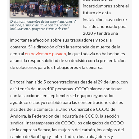
incertidumbres sobre el
futuro de esta
instalación, cuyo cierre
Distintos momentos de las movilizaciones. A
un lado, el mapa de Italia con las plantas
ha sido anunciado para
incluidas en el proyecto Futur-e de Enel.
2020 y tendrá una
importante afección sobre sus trabajadores y toda la
comarca. Si la dirección dictó la sentencia de muerte de la
central
en noviembre pasado
, lo que todavía no ha hecho es
asumir la responsabilidad de su decisión con la presentación
de soluciones para los trabajadores y la comarca.
En total han sido 5 concentraciones desde el 29 de junio, con
asistencia de unas 400 personas. CCOO planea continuar
con las acciones en septiembre. El equipo organizador
agradece el apoyo recibido para las concentraciones de los
alcaldes de la comarca, la Unión Comarcal de CCOO de
Andorra, la Federación de Industria de CCOO, la sección
sindical Interempresas de CCOO, los delegados de CCOO
de la empresa Samca, las mujeres del carbón, los amigos del
camino de Santiago y, sobre todo, a los trabajadores y