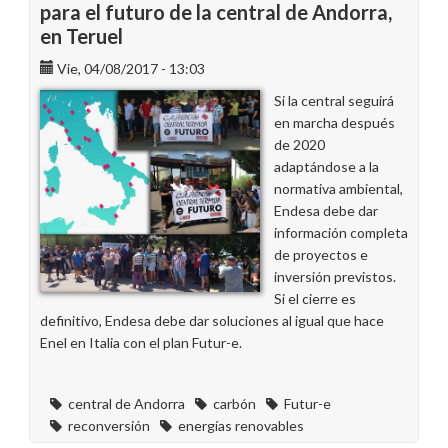
para el futuro de la central de Andorra,
en Teruel
Vie, 04/08/2017 - 13:03
Si la central seguirá
en marcha después
de 2020
adaptándose a la
normativa ambiental,
Endesa debe dar
información completa
de proyectos e
inversión previstos.
Si el cierre es
definitivo, Endesa debe dar soluciones al igual que hace
Enel en Italia con el plan Futur-e.
central de Andorra
carbón
Futur-e
reconversión
energías renovables