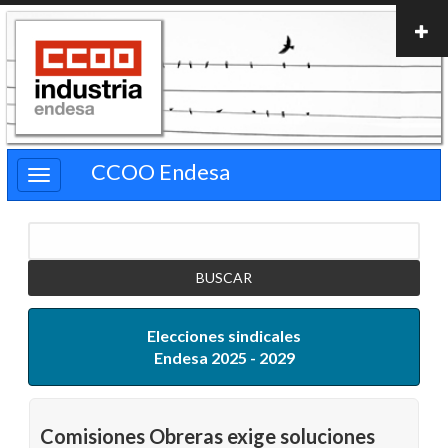
Pasar
al
contenido
principal
CCOO Endesa
Buscar
Elecciones sindicales
Endesa 2025 - 2029
Comisiones Obreras exige soluciones