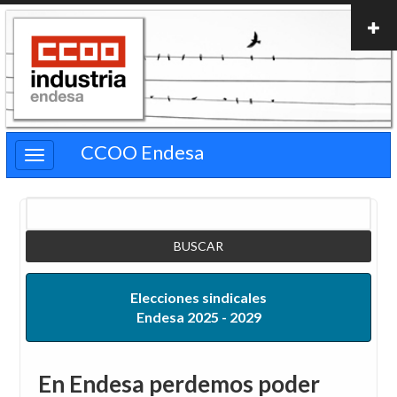
Pasar
al
contenido
principal
CCOO Endesa
Buscar
Elecciones sindicales
Endesa 2025 - 2029
En Endesa perdemos poder