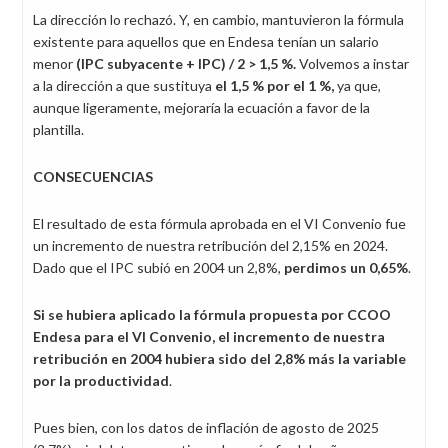
La dirección lo rechazó. Y, en cambio, mantuvieron la fórmula
existente para aquellos que en Endesa tenían un salario
menor
(IPC subyacente + IPC) / 2 > 1,5 %.
Volvemos a instar
a la dirección a que sustituya
el 1,5 % por el 1 %,
ya que,
aunque ligeramente, mejoraría la ecuación a favor de la
plantilla.
CONSECUENCIAS
El resultado de esta fórmula aprobada en el VI Convenio fue
un incremento de nuestra retribución del 2,15% en 2024.
Dado que el IPC subió en 2004 un 2,8%,
perdimos un 0,65%
.
Si se hubiera aplicado la fórmula propuesta por CCOO
Endesa para el VI Convenio, el incremento de nuestra
retribución en 2004 hubiera sido del 2,8% más la variable
por la productividad
.
Pues bien, con los datos de inflación de agosto de 2025