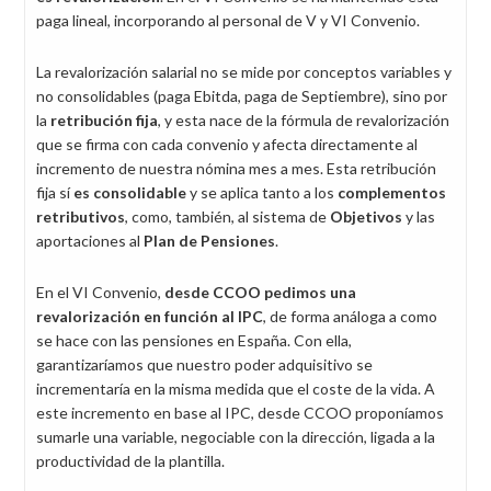
paga lineal, incorporando al personal de V y VI Convenio.
La revalorización salarial no se mide por conceptos variables y
no consolidables (paga Ebitda, paga de Septiembre), sino por
la
retribución fija
, y esta nace de la fórmula de revalorización
que se firma con cada convenio y afecta directamente al
incremento de nuestra nómina mes a mes. Esta retribución
fija sí
es consolidable
y se aplica tanto a los
complementos
retributivos
, como, también, al sistema de
Objetivos
y las
aportaciones al
Plan de Pensiones
.
En el VI Convenio,
desde CCOO pedimos una
revalorización en función al IPC
, de forma análoga a como
se hace con las pensiones en España. Con ella,
garantizaríamos que nuestro poder adquisitivo se
incrementaría en la misma medida que el coste de la vida. A
este incremento en base al IPC, desde CCOO proponíamos
sumarle una variable, negociable con la dirección, ligada a la
productividad de la plantilla.