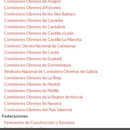
Comisiones Obreras de Aragón
Comisiones Obreres d'Asturies
Comissions Obreres de les Illes Balears
Comisiones Obreras de Canarias
Comisiones Obreras de Cantabria
Comisiones Obreras de Castilla y León
Comisiones Obreras de Castilla-La Mancha
Comissió Obrera Nacional de Catalunya
Comisiones Obreras de Ceuta
Comisiones Obreras de Euskadi
Comisiones Obreras de Extremadura
Sindicato Nacional de Comisións Obreiras de Galicia
Comisiones Obreras de La Rioja
Comisiones Obreras de Madrid
Comisiones Obreras de Melilla
Comisiones Obreras de la Región de Murcia
Comisiones Obreras de Navarra
Comissions Obreres del País Valencià
Federaciones
Federación de Construcción y Servicios
Federación de Enseñanza