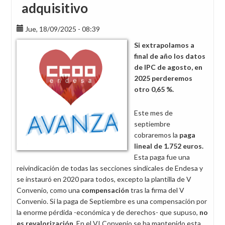
adquisitivo
Jue, 18/09/2025 - 08:39
Si extrapolamos a
final de año los datos
de IPC de agosto, en
2025 perderemos
otro 0,65 %.
Este mes de
septiembre
cobraremos la
paga
lineal de 1.752 euros.
Esta paga fue una
reivindicación de todas las secciones sindicales de Endesa y
se instauró en 2020 para todos, excepto la plantilla de V
Convenio, como una
compensación
tras la firma del V
Convenio. Si la paga de Septiembre es una compensación por
la enorme pérdida -económica y de derechos- que supuso,
no
es revalorización
. En el VI Convenio se ha mantenido esta