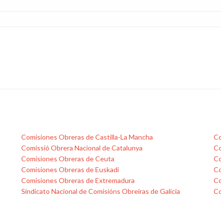
Comisiones Obreras de Castilla-La Mancha
Co
Comissió Obrera Nacional de Catalunya
Co
Comisiones Obreras de Ceuta
Co
Comisiones Obreras de Euskadi
Co
Comisiones Obreras de Extremadura
Co
Sindicato Nacional de Comisións Obreiras de Galicia
Co