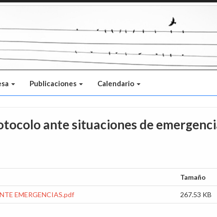
esa
Publicaciones
Calendario
tocolo ante situaciones de emergenci
Tamaño
TE EMERGENCIAS.pdf
267.53 KB