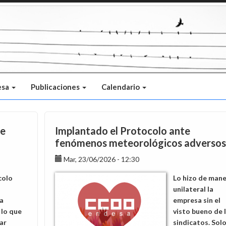
esa
Publicaciones
Calendario
re
Implantado el Protocolo ante
fenómenos meteorológicos adversos
Mar, 23/06/2026 - 12:30
colo
Lo hizo de mane
unilateral la
a
empresa sin el
 lo que
visto bueno de 
ar
sindicatos. Sol