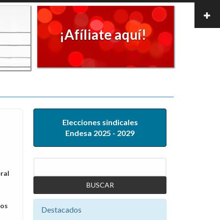
¡Afíliate aquí!
Elecciones sindicales
Endesa 2025 - 2029
Buscar
ral
los
Destacados
o