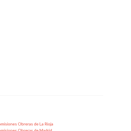
misiones Obreras de La Rioja
misiones Obreras de Madrid