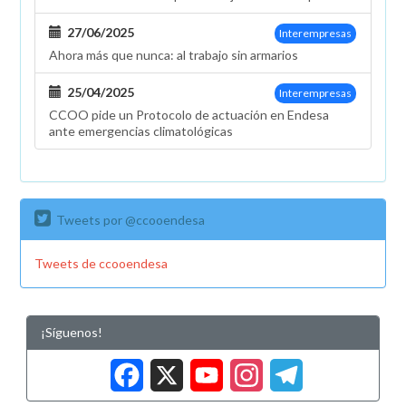
27/06/2025
Interempresas
Ahora más que nunca: al trabajo sin armarios
25/04/2025
Interempresas
CCOO pide un Protocolo de actuación en Endesa
ante emergencias climatológicas
Tweets por @ccooendesa
Tweets de ccooendesa
¡Síguenos!
Facebook
X
YouTub
Insta
Tele