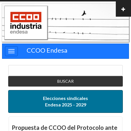
Pasar
al
contenido
principal
CCOO Endesa
Buscar
Elecciones sindicales
Endesa 2025 - 2029
Propuesta de CCOO del Protocolo ante