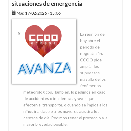
situaciones de emergencia
Mar, 17/02/2026 - 15:06
La reunión de
hoy abre el
período de
negociación.
CCOO pide
ampliar los
supuestos
más allá de los
fenómenos
meteorológicos. También, lo pedimos en caso
de accidentes o incidencias graves que
afecten al transporte, o cuando se impida a los
niños ir a clase o a los mayores asistir a los
centros de día. Pedimos tener el protocolo a la
mayor brevedad posible.