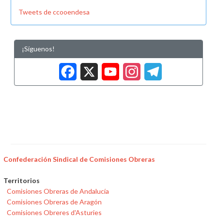
Tweets de ccooendesa
¡Síguenos!
Facebook
X
YouTub
Insta
Tele
Confederación Sindical de Comisiones Obreras
Territorios
Comisiones Obreras de Andalucía
Comisiones Obreras de Aragón
Comisiones Obreres d'Asturies