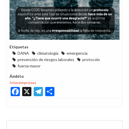
Etiquetas
DANA
climatología
emergencia
prevención de riesgos laborales
protocolo
fuerza mayor
Ámbito
Interempresas
Facebook
X
Telegram
Share
Buscar