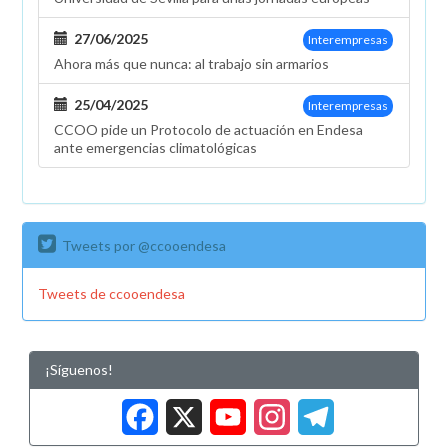
27/06/2025
Interempresas
Ahora más que nunca: al trabajo sin armarios
25/04/2025
Interempresas
CCOO pide un Protocolo de actuación en Endesa
ante emergencias climatológicas
Tweets por @ccooendesa
Tweets de ccooendesa
¡Síguenos!
Facebook
X
YouTub
Insta
Tele