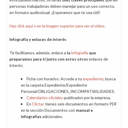
personas trabajadoras deben manejar para un uso correcto,
en formato audiovisual. ¡Esperamos que te sea útil!
Haz click aquí o en la imagen superior para ver el vídeo
.
Infografía y enlaces de interés
Te facilitamos, además, enlace a
la
infografía
que
preparamos para ti junto con estos otros
enlaces de
interés:
Ficha con horarios: Accede a tu
expediente
, busca
en la carpeta Expediente/Expediente
Personal/OBLIGACIONES_INCOMPATIBILIDADES.
Calendarios oficiales
​ publicados por la empresa.
En
Clictac
tienes seis documentos en formato PDF
en la sección Documentos con
manual e
infografías
adicionales.