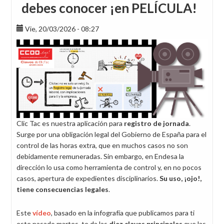
debes conocer ¡en PELÍCULA!
Vie, 20/03/2026 - 08:27
Clic Tac es nuestra aplicación para
registro de jornada
.
Surge por una obligación legal del Gobierno de España para el
control de las horas extra, que en muchos casos no son
debidamente remuneradas. Sin embargo, en Endesa la
dirección lo usa como herramienta de control y, en no pocos
casos, apertura de expedientes disciplinarios.
Su uso, ¡ojo!,
tiene consecuencias legales
.
Este
vídeo
, basado en la infografía que publicamos para ti
este pasado martes, te da las
diez claves principales
que las