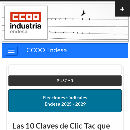
Pasar
al
contenido
principal
CCOO Endesa
Buscar
Elecciones sindicales
Endesa 2025 - 2029
Las 10 Claves de Clic Tac que