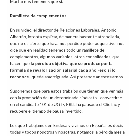
Mucho nos tememos que sí.
Ramillete de complementos
En su vídeo, el director de Relaciones Laborales, Antonio
Albarrán, intenta explicar, de manera bastante atropellada,
que no es cierto que hayamos perdido poder adquisitivo, nos
dice que en realidad tenemos todo un ramillete de
complementos, algunos variables, otros consolidados, que
hacen que
la pérdida objetiva que se produce por la
fórmula de revalorización salarial cada año -eso sí lo
reconoce-
quede amortiguada. Así pretende anestesiarnos.
Suponemos que para estos trabajos que tienen que ver más
con la promoción de un determinado sindicato –convertirse
en el candidato 101 de UGT-, RRLL ha pausado el ClicTac y
recupere el tiempo de pausa invertido.
Los que trabajamos en Endesa y vivimos en España, es decir,
todas y todos nosotros y nosotras, notamos la pérdida mes a