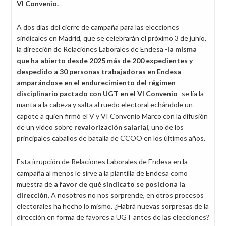
VI Convenio.
A dos días del cierre de campaña para las elecciones
sindicales en Madrid, que se celebrarán el próximo 3 de junio,
la dirección de Relaciones Laborales de Endesa -
la misma
que ha abierto desde 2025 más de 200 expedientes y
despedido a 30 personas trabajadoras en Endesa
amparándose en el endurecimiento del régimen
disciplinario pactado con UGT en el VI Convenio
- se lía la
manta a la cabeza y salta al ruedo electoral echándole un
capote a quien firmó el V y VI Convenio Marco con la difusión
de un vídeo sobre
revalorización salarial
, uno de los
principales caballos de batalla de CCOO en los últimos años.
Esta irrupción de Relaciones Laborales de Endesa en la
campaña al menos le sirve a la plantilla de Endesa como
muestra de
a favor de qué sindicato se posiciona la
dirección
. A nosotros no nos sorprende, en otros procesos
electorales ha hecho lo mismo.
¿Habrá nuevas sorpresas de la
dirección en forma de favores a UGT antes de las elecciones?