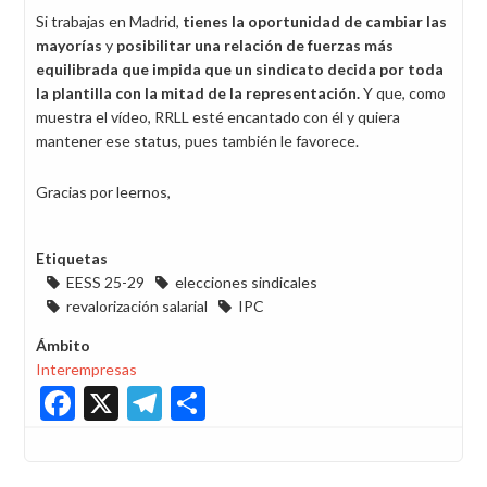
Si trabajas en Madrid,
tienes la oportunidad de cambiar las
mayorías
y
posibilitar una relación de fuerzas más
equilibrada que impida que un sindicato decida por toda
la plantilla con la mitad de la representación.
Y que, como
muestra el vídeo, RRLL esté encantado con él y quiera
mantener ese status, pues también le favorece.
Gracias por leernos,
Etiquetas
EESS 25-29
elecciones sindicales
revalorización salarial
IPC
Ámbito
Interempresas
Facebook
X
Telegram
Share