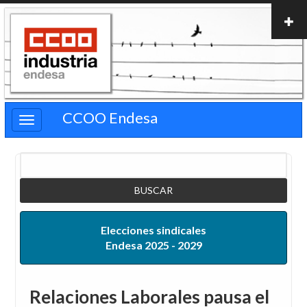
Pasar
al
contenido
principal
CCOO Endesa
Buscar
Elecciones sindicales
Endesa 2025 - 2029
Relaciones Laborales pausa el