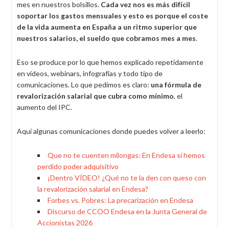
mes en nuestros bolsillos.
Cada vez nos es más difícil
soportar los gastos mensuales y esto es porque el coste
de la vida aumenta en España a un ritmo superior que
nuestros salarios, el sueldo que cobramos mes a mes
.
Eso se produce por lo que hemos explicado repetidamente
en vídeos, webinars, infografías y todo tipo de
comunicaciones. Lo que pedimos es claro:
una fórmula de
revalorización salarial que cubra como mínimo
, el
aumento del IPC.
Aquí algunas comunicaciones donde puedes volver a leerlo:
Que no te cuenten milongas: En Endesa sí hemos
perdido poder adquisitivo
¡Dentro VÍDEO! ¿Qué no te la den con queso con
la revalorización salarial en Endesa?
Forbes vs. Pobres: La precarización en Endesa
Discurso de CCOO Endesa en la Junta General de
Accionistas 2026