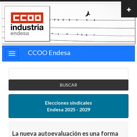
Pasar
al
contenido
principal
CCOO Endesa
Buscar
Elecciones sindicales
Endesa 2025 - 2029
La nueva autoevaluación es una forma