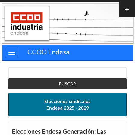
Pasar
al
contenido
principal
CCOO Endesa
Buscar
Elecciones sindicales
Endesa 2025 - 2029
Elecciones Endesa Generación: Las