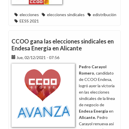
elecciones
elecciones sindicales
edistribución
EESS 2021
CCOO gana las elecciones sindicales en
Endesa Energía en Alicante
Jue, 02/12/2021 - 07:56
Pedro Carayol
Romero
, candidato
de CCOO Endesa,
logró ayer la victoria
en las elecciones
sindicales de la línea
de negocio de
Endesa Energía
en
Alicante
.
Pedro
Carayol renueva así