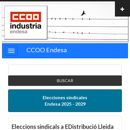
Pasar
al
contenido
principal
CCOO Endesa
Buscar
Elecciones sindicales
Endesa 2025 - 2029
Eleccions sindicals a EDistribució Lleida