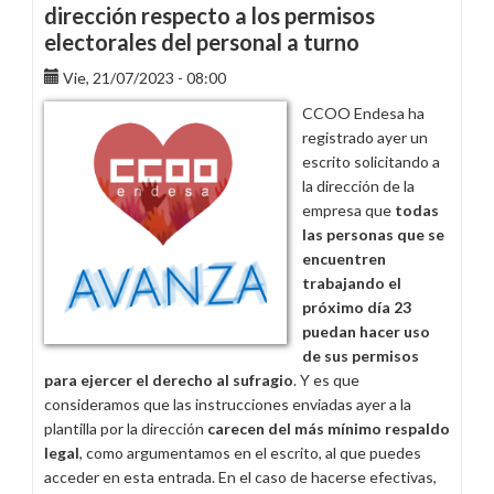
eleccions
dirección respecto a los permisos
a
electorales del personal a turno
Sant
Boi
Vie, 21/07/2023 - 08:00
CCOO Endesa ha
registrado ayer un
escrito solicitando a
la dirección de la
empresa que
todas
las personas que se
encuentren
trabajando el
próximo día 23
puedan hacer uso
de sus permisos
para ejercer el derecho al sufragio
. Y es que
consideramos que las instrucciones enviadas ayer a la
plantilla por la dirección
carecen del más mínimo respaldo
legal
, como argumentamos en el escrito, al que puedes
acceder en esta entrada. En el caso de hacerse efectivas,