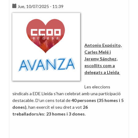
Jue, 10/07/2025 - 11:39
Antonio Expósito,
Carles Melé i
Jeremy Sánchez,
escollits com a
delegats a Lleida
Les eleccions
sindicals a EDE Lleida s’han celebrat amb una participació
destacable. D’un cens total de
40 persones (35 homes i 5
dones)
, han exercit el seu dret a vot
26
treballadors/es
:
23 homes i 3 dones
.