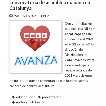
convocatoria de asamblea mañana en
Catalunya
Mar, 21/12/2021 - 11:02
Con una invitación
que expresa “
Si hem
estat capaços de
sobreviure el 2021,
el 2022 està fet
”, la
dirección de
Distribución en
Catalunya nos invita
a un evento para
realizar balance del
2021 y previsiones
de futuro. Lo que no comentan es que igual no somos
capaces de sobrevivir al futuro.
edistribución
precarización
endesa distribución.