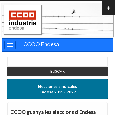
Pasar
al
contenido
principal
CCOO Endesa
Buscar
Elecciones sindicales
Endesa 2025 - 2029
CCOO guanya les eleccions d’Endesa