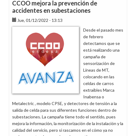
a
CCOO mejora la prevención de
EDistribució
accidentes en subestaciones
Lleida
Jue, 01/12/2022 - 13:13
Desde el pasado mes
de febrero
detectamos que se
está realizando una
campaña de
sensorización de
Líneas de MT,
colocando en las
celdas de carros
extraíbles Marca
Inabensa o
Metalectric , modelo CPSE, y detectores de tensión a la
salida de celda para sus diferentes funciones dentro de
subestaciones. La campaña tiene todo el sentido, pues
mejora la información, la monitorización de la instalación y la
calidad del servicio, pero si rascamos en el cómo ya no