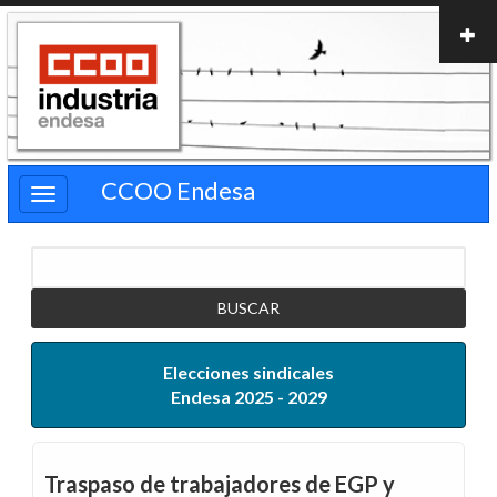
Pasar
al
contenido
principal
CCOO Endesa
Buscar
Elecciones sindicales
Endesa 2025 - 2029
Traspaso de trabajadores de EGP y