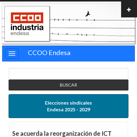
Pasar
al
contenido
principal
CCOO Endesa
Buscar
Elecciones sindicales
Endesa 2025 - 2029
Se acuerda la reorganización de ICT