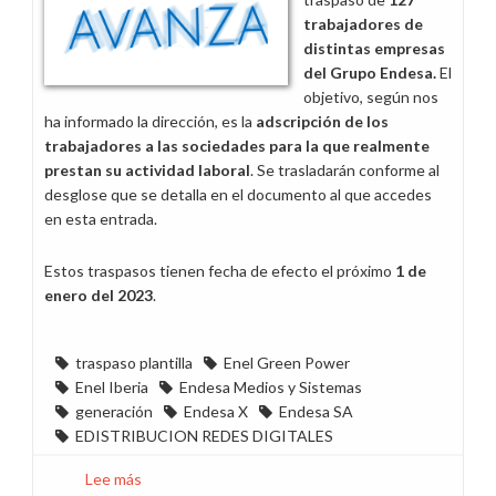
trabajadores de
distintas empresas
del Grupo Endesa.
El
objetivo, según nos
ha informado la dirección, es la
adscripción de los
trabajadores a las sociedades para la que realmente
prestan su actividad laboral
. Se trasladarán conforme al
desglose que se detalla en el documento al que accedes
en esta entrada.
Estos traspasos tienen fecha de efecto el próximo
1 de
enero del 2023
.
traspaso plantilla
Enel Green Power
Enel Iberia
Endesa Medios y Sistemas
generación
Endesa X
Endesa SA
EDISTRIBUCION REDES DIGITALES
Lee más
sobre