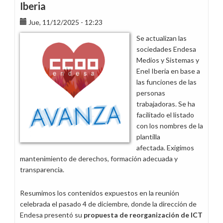
Iberia
Jue, 11/12/2025 - 12:23
Se actualizan las
sociedades Endesa
Medios y Sistemas y
Enel Iberia en base a
las funciones de las
personas
trabajadoras. Se ha
facilitado el listado
con los nombres de la
plantilla
afectada. Exigimos
mantenimiento de derechos, formación adecuada y
transparencia.
Resumimos los contenidos expuestos en la reunión
celebrada el pasado 4 de diciembre, donde la dirección de
Endesa presentó su
propuesta de reorganización de ICT