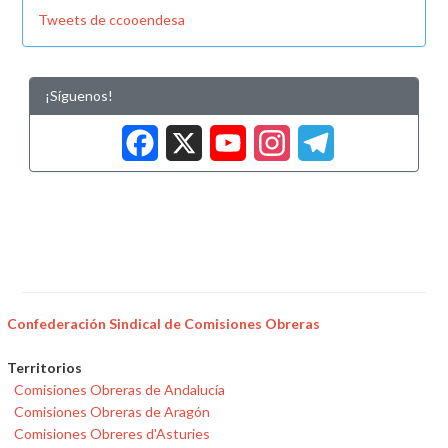
Tweets de ccooendesa
¡Síguenos!
Facebook
X
YouTub
Insta
Tele
Confederación Sindical de Comisiones Obreras
Territorios
Comisiones Obreras de Andalucía
Comisiones Obreras de Aragón
Comisiones Obreres d'Asturies