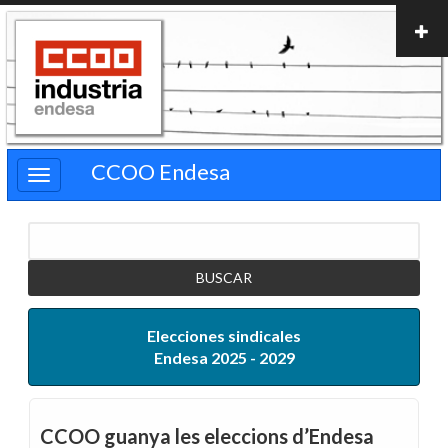
Pasar
al
contenido
principal
CCOO Endesa
Buscar
Elecciones sindicales
Endesa 2025 - 2029
CCOO guanya les eleccions d’Endesa