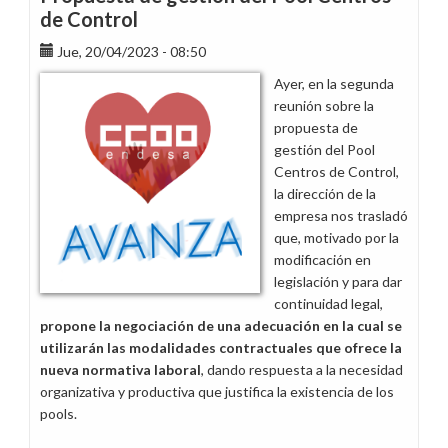
pa
de Control
´cuando?
Jue, 20/04/2023 - 08:50
Ayer, en la segunda
reunión sobre la
propuesta de
gestión del Pool
Centros de Control,
la dirección de la
empresa nos trasladó
que, motivado por la
modificación en
legislación y para dar
continuidad legal,
propone la negociación de una adecuación en la cual se
utilizarán las modalidades contractuales que ofrece la
nueva normativa laboral
, dando respuesta a la necesidad
organizativa y productiva que justifica la existencia de los
pools.