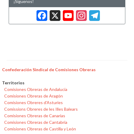
¡Síguenos!
Facebook
X
YouTub
Insta
Tele
Confederación Sindical de Comisiones Obreras
Territorios
Comisiones Obreras de Andalucía
Comisiones Obreras de Aragón
Comisiones Obreres d'Asturies
Comissions Obreres de les Illes Balears
Comisiones Obreras de Canarias
Comisiones Obreras de Cantabria
Comisiones Obreras de Castilla y León