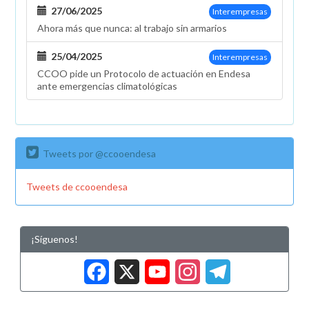
27/06/2025
Interempresas
Ahora más que nunca: al trabajo sin armarios
25/04/2025
Interempresas
CCOO pide un Protocolo de actuación en Endesa
ante emergencias climatológicas
Tweets por @ccooendesa
Tweets de ccooendesa
¡Síguenos!
Facebook
X
YouTub
Insta
Tele