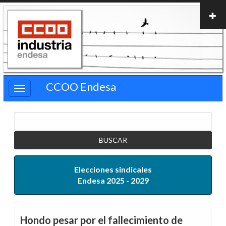
Pasar
al
contenido
principal
CCOO Endesa
Buscar
Elecciones sindicales
Endesa 2025 - 2029
Hondo pesar por el fallecimiento de