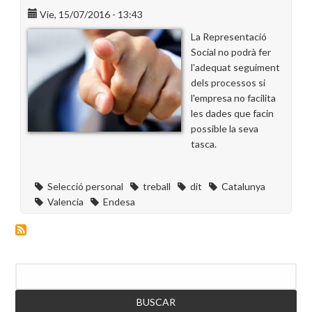
Vie, 15/07/2016 - 13:43
La Representació
Social no podrà fer
l'adequat seguiment
dels processos si
l'empresa no facilita
les dades que facin
possible la seva
tasca.
Selecció personal
treball
dit
Catalunya
Valencia
Endesa
Buscar