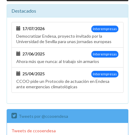
Destacados
17/07/2026
Interempresas
Democratizar Endesa, proyecto invitado por la
Universidad de Sevilla para unas jornadas europeas
27/06/2025
Interempresas
Ahora más que nunca: al trabajo sin armarios
25/04/2025
Interempresas
CCOO pide un Protocolo de actuación en Endesa
ante emergencias climatológicas
Tweets por @ccooendesa
Tweets de ccooendesa