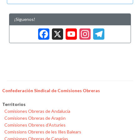
¡Síguenos!
Facebook
X
YouTub
Insta
Tele
Confederación Sindical de Comisiones Obreras
Territorios
Comisiones Obreras de Andalucía
Comisiones Obreras de Aragón
Comisiones Obreres d'Asturies
Comissions Obreres de les Illes Balears
Comisiones Obreras de Canarias