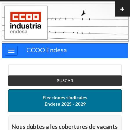
Pasar
al
contenido
principal
CCOO Endesa
Buscar
Elecciones sindicales
Endesa 2025 - 2029
Nous dubtes a les cobertures de vacants