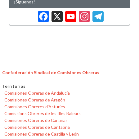
¡Síguenos!
Facebook
X
YouTub
Insta
Tele
Confederación Sindical de Comisiones Obreras
Territorios
Comisiones Obreras de Andalucía
Comisiones Obreras de Aragón
Comisiones Obreres d'Asturies
Comissions Obreres de les Illes Balears
Comisiones Obreras de Canarias
Comisiones Obreras de Cantabria
Comisiones Obreras de Castilla y León