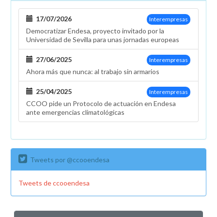
17/07/2026
Interempresas
Democratizar Endesa, proyecto invitado por la
Universidad de Sevilla para unas jornadas europeas
27/06/2025
Interempresas
Ahora más que nunca: al trabajo sin armarios
25/04/2025
Interempresas
CCOO pide un Protocolo de actuación en Endesa
ante emergencias climatológicas
Tweets por @ccooendesa
Tweets de ccooendesa