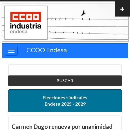
Pasar
al
contenido
principal
CCOO Endesa
Buscar
Elecciones sindicales
Endesa 2025 - 2029
Carmen Dugo renueva por unanimidad