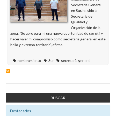
nuevos
Secretaria General
delegados
en Sur, ha sido la
en
Secretaría de
Andalucía
Igualdad y
Organización de la
zona. “Se abre para mí una nueva oportunidad de ser útil y
hacer valer mi compromiso como secretaria general en este
bello y extenso territorio”, afirma.
nombramiento
Sur
secretaría general
Buscar
Destacados